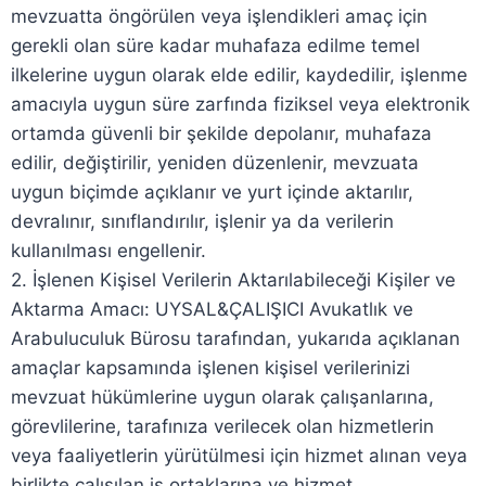
mevzuatta öngörülen veya işlendikleri amaç için
gerekli olan süre kadar muhafaza edilme temel
ilkelerine uygun olarak elde edilir, kaydedilir, işlenme
amacıyla uygun süre zarfında fiziksel veya elektronik
ortamda güvenli bir şekilde depolanır, muhafaza
edilir, değiştirilir, yeniden düzenlenir, mevzuata
uygun biçimde açıklanır ve yurt içinde aktarılır,
devralınır, sınıflandırılır, işlenir ya da verilerin
kullanılması engellenir.
2. İşlenen Kişisel Verilerin Aktarılabileceği Kişiler ve
Aktarma Amacı: UYSAL&ÇALIŞICI Avukatlık ve
Arabuluculuk Bürosu tarafından, yukarıda açıklanan
amaçlar kapsamında işlenen kişisel verilerinizi
mevzuat hükümlerine uygun olarak çalışanlarına,
görevlilerine, tarafınıza verilecek olan hizmetlerin
veya faaliyetlerin yürütülmesi için hizmet alınan veya
birlikte çalışılan iş ortaklarına ve hizmet