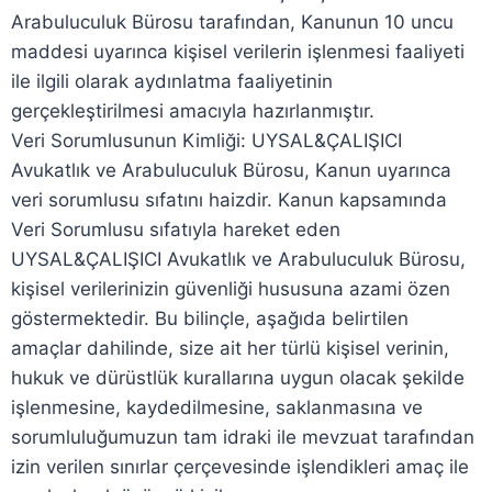
Arabuluculuk Bürosu tarafından, Kanunun 10 uncu
maddesi uyarınca kişisel verilerin işlenmesi faaliyeti
ile ilgili olarak aydınlatma faaliyetinin
gerçekleştirilmesi amacıyla hazırlanmıştır.
Veri Sorumlusunun Kimliği: UYSAL&ÇALIŞICI
Avukatlık ve Arabuluculuk Bürosu, Kanun uyarınca
veri sorumlusu sıfatını haizdir. Kanun kapsamında
Veri Sorumlusu sıfatıyla hareket eden
UYSAL&ÇALIŞICI Avukatlık ve Arabuluculuk Bürosu,
kişisel verilerinizin güvenliği hususuna azami özen
göstermektedir. Bu bilinçle, aşağıda belirtilen
amaçlar dahilinde, size ait her türlü kişisel verinin,
hukuk ve dürüstlük kurallarına uygun olacak şekilde
işlenmesine, kaydedilmesine, saklanmasına ve
sorumluluğumuzun tam idraki ile mevzuat tarafından
izin verilen sınırlar çerçevesinde işlendikleri amaç ile