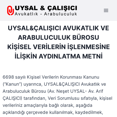
UYSAL&ÇALIŞICI AVUKATLIK VE
ARABULUCULUK BÜROSU
KİŞİSEL VERİLERİN İŞLENMESİNE
İLİŞKİN AYDINLATMA METNİ
6698 sayılı Kişisel Verilerin Korunması Kanunu
(“Kanun”) uyarınca, UYSAL&ÇALIŞICI Avukatlık ve
Arabuluculuk Bürosu (Av. Neşet UYSAL- Av. Arif
ÇALIŞICI) tarafından, Veri Sorumlusu sıfatıyla, kişisel
verileriniz amaçlarıyla bağlı olarak, aşağıda
açıklandığı çerçevede kullanılmak, kaydedilmek,