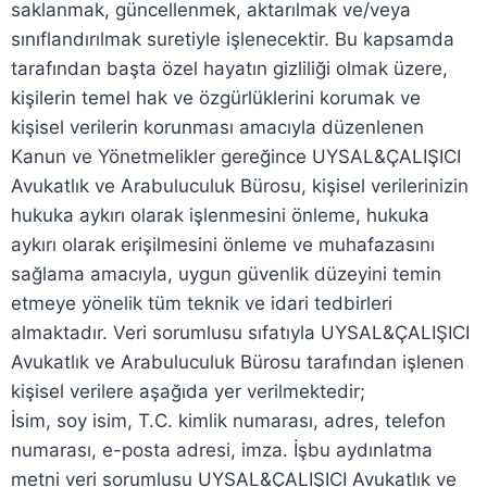
saklanmak, güncellenmek, aktarılmak ve/veya
sınıflandırılmak suretiyle işlenecektir. Bu kapsamda
tarafından başta özel hayatın gizliliği olmak üzere,
kişilerin temel hak ve özgürlüklerini korumak ve
kişisel verilerin korunması amacıyla düzenlenen
Kanun ve Yönetmelikler gereğince UYSAL&ÇALIŞICI
Avukatlık ve Arabuluculuk Bürosu, kişisel verilerinizin
hukuka aykırı olarak işlenmesini önleme, hukuka
aykırı olarak erişilmesini önleme ve muhafazasını
sağlama amacıyla, uygun güvenlik düzeyini temin
etmeye yönelik tüm teknik ve idari tedbirleri
almaktadır. Veri sorumlusu sıfatıyla UYSAL&ÇALIŞICI
Avukatlık ve Arabuluculuk Bürosu tarafından işlenen
kişisel verilere aşağıda yer verilmektedir;
İsim, soy isim, T.C. kimlik numarası, adres, telefon
numarası, e-posta adresi, imza. İşbu aydınlatma
metni veri sorumlusu UYSAL&ÇALIŞICI Avukatlık ve