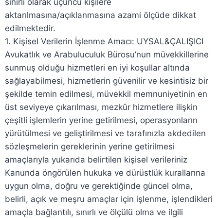
sınırlı olarak üçüncü kişilere
aktarılmasına/açıklanmasına azami ölçüde dikkat
edilmektedir.
1. Kişisel Verilerin İşlenme Amacı: UYSAL&ÇALIŞICI
Avukatlık ve Arabuluculuk Bürosu’nun müvekkillerine
sunmuş olduğu hizmetleri en iyi koşullar altında
sağlayabilmesi, hizmetlerin güvenilir ve kesintisiz bir
şekilde temin edilmesi, müvekkil memnuniyetinin en
üst seviyeye çıkarılması, mezkûr hizmetlere ilişkin
çeşitli işlemlerin yerine getirilmesi, operasyonların
yürütülmesi ve geliştirilmesi ve tarafınızla akdedilen
sözleşmelerin gereklerinin yerine getirilmesi
amaçlarıyla yukarıda belirtilen kişisel verileriniz
Kanunda öngörülen hukuka ve dürüstlük kurallarına
uygun olma, doğru ve gerektiğinde güncel olma,
belirli, açık ve meşru amaçlar için işlenme, işlendikleri
amaçla bağlantılı, sınırlı ve ölçülü olma ve ilgili