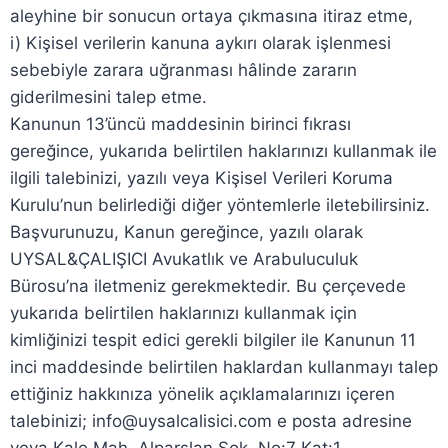
aleyhine bir sonucun ortaya çıkmasına itiraz etme,
i) Kişisel verilerin kanuna aykırı olarak işlenmesi
sebebiyle zarara uğranması hâlinde zararın
giderilmesini talep etme.
Kanunun 13’üncü maddesinin birinci fıkrası
gereğince, yukarıda belirtilen haklarınızı kullanmak ile
ilgili talebinizi, yazılı veya Kişisel Verileri Koruma
Kurulu’nun belirlediği diğer yöntemlerle iletebilirsiniz.
Başvurunuzu, Kanun gereğince, yazılı olarak
UYSAL&ÇALIŞICI Avukatlık ve Arabuluculuk
Bürosu’na iletmeniz gerekmektedir. Bu çerçevede
yukarıda belirtilen haklarınızı kullanmak için
kimliğinizi tespit edici gerekli bilgiler ile Kanunun 11
inci maddesinde belirtilen haklardan kullanmayı talep
ettiğiniz hakkınıza yönelik açıklamalarınızı içeren
talebinizi; info@uysalcalisici.com e posta adresine