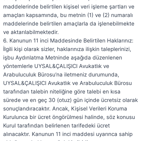
maddelerinde belirtilen kişisel veri işleme şartları ve
amaçları kapsamında, bu metnin (1) ve (2) numaralı
maddelerinde belirtilen amaçlarla da işlenebilmekte
ve aktarılabilmektedir.
6. Kanunun 11 inci Maddesinde Belirtilen Haklarınız:
İlgili kişi olarak sizler, haklarınıza ilişkin taleplerinizi,
işbu Aydınlatma Metninde aşağıda düzenlenen
yöntemlerle UYSAL&ÇALIŞICI Avukatlık ve
Arabuluculuk Bürosu’na iletmeniz durumunda,
UYSAL&ÇALIŞICI Avukatlık ve Arabuluculuk Bürosu
tarafından talebin niteliğine göre talebi en kısa
sürede ve en geç 30 (otuz) gün içinde ücretsiz olarak
sonuçlandıracaktır. Ancak, Kişisel Verileri Koruma
Kurulunca bir ücret öngörülmesi halinde, söz konusu
Kurul tarafından belirlenen tarifedeki ücret
alınacaktır. Kanunun 11 inci maddesi uyarınca sahip