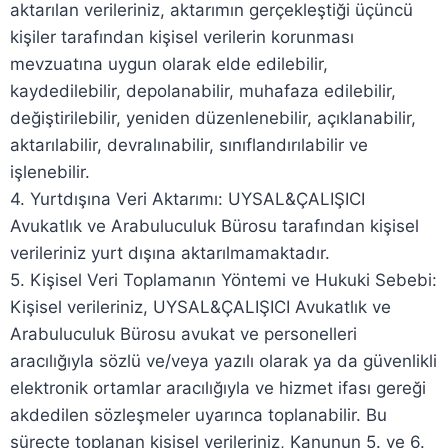
aktarılan verileriniz, aktarımın gerçekleştiği üçüncü
kişiler tarafından kişisel verilerin korunması
mevzuatına uygun olarak elde edilebilir,
kaydedilebilir, depolanabilir, muhafaza edilebilir,
değiştirilebilir, yeniden düzenlenebilir, açıklanabilir,
aktarılabilir, devralınabilir, sınıflandırılabilir ve
işlenebilir.
4. Yurtdışına Veri Aktarımı: UYSAL&ÇALIŞICI
Avukatlık ve Arabuluculuk Bürosu tarafından kişisel
verileriniz yurt dışına aktarılmamaktadır.
5. Kişisel Veri Toplamanın Yöntemi ve Hukuki Sebebi:
Kişisel verileriniz, UYSAL&ÇALIŞICI Avukatlık ve
Arabuluculuk Bürosu avukat ve personelleri
aracılığıyla sözlü ve/veya yazılı olarak ya da güvenlikli
elektronik ortamlar aracılığıyla ve hizmet ifası gereği
akdedilen sözleşmeler uyarınca toplanabilir. Bu
süreçte toplanan kişisel verileriniz, Kanunun 5. ve 6.