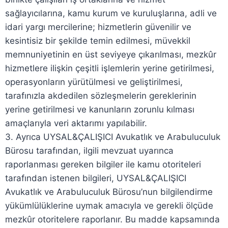
sağlayıcılarına, kamu kurum ve kuruluşlarına, adli ve
idari yargı mercilerine; hizmetlerin güvenilir ve
kesintisiz bir şekilde temin edilmesi, müvekkil
memnuniyetinin en üst seviyeye çıkarılması, mezkûr
hizmetlere ilişkin çeşitli işlemlerin yerine getirilmesi,
operasyonların yürütülmesi ve geliştirilmesi,
tarafınızla akdedilen sözleşmelerin gereklerinin
yerine getirilmesi ve kanunların zorunlu kılması
amaçlarıyla veri aktarımı yapılabilir.
3. Ayrıca UYSAL&ÇALIŞICI Avukatlık ve Arabuluculuk
Bürosu tarafından, ilgili mevzuat uyarınca
raporlanması gereken bilgiler ile kamu otoriteleri
tarafından istenen bilgileri, UYSAL&ÇALIŞICI
Avukatlık ve Arabuluculuk Bürosu’nun bilgilendirme
yükümlülüklerine uymak amacıyla ve gerekli ölçüde
mezkûr otoritelere raporlanır. Bu madde kapsamında