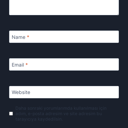
Name
*
Email
*
Website
Daha sonraki yorumlarımda kullanılması için
adım, e-posta adresim ve site adresim bu
tarayıcıya kaydedilsin.